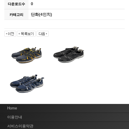
0
다운로드수
단화(4인치)
카테고리
Home
이용안내
서비스이용약관