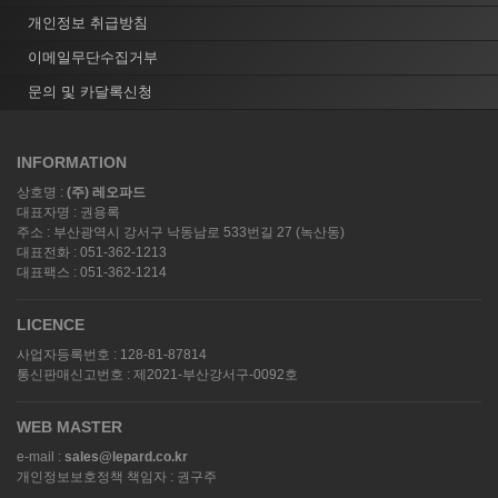
개인정보 취급방침
이메일무단수집거부
문의 및 카달록신청
INFORMATION
상호명 :
(주) 레오파드
대표자명 : 권용록
주소 : 부산광역시 강서구 낙동남로 533번길 27 (녹산동)
대표전화 : 051-362-1213
대표팩스 : 051-362-1214
LICENCE
사업자등록번호 : 128-81-87814
통신판매신고번호 : 제2021-부산강서구-0092호
WEB MASTER
e-mail :
sales@lepard.co.kr
개인정보보호정책 책임자 : 권구주