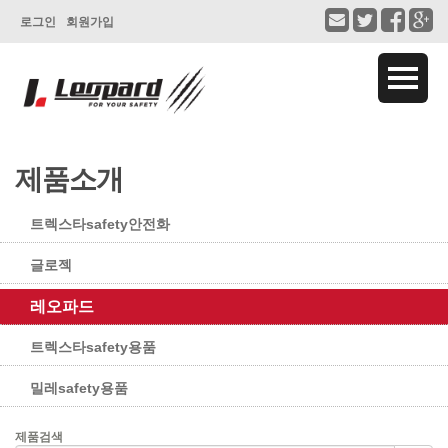
로그인
회원가입
제품소개
트렉스타safety안전화
글로젝
레오파드
트렉스타safety용품
밀레safety용품
제품검색