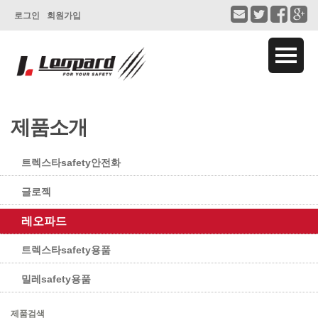
로그인
회원가입
제품소개
트렉스타safety안전화
글로젝
레오파드
트렉스타safety용품
밀레safety용품
제품검색