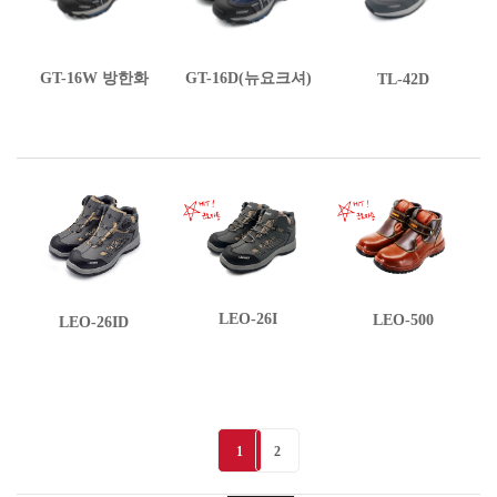
GT-16W 방한화
GT-16D(뉴요크셔)
TL-42D
LEO-26I
LEO-500
LEO-26ID
1
2