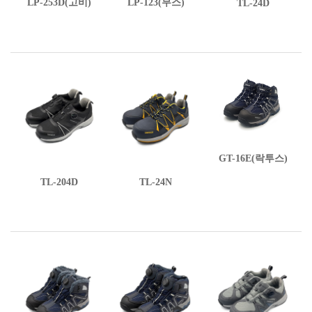
LP-253D(고비)
LP-123(무스)
TL-24D
GT-16E(락투스)
TL-204D
TL-24N