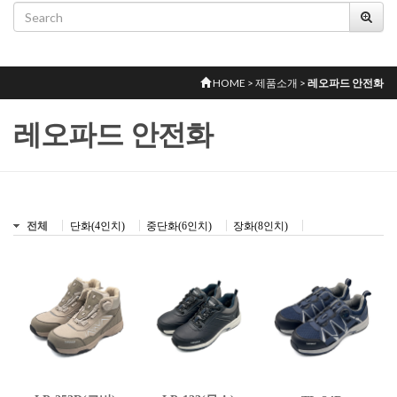
HOME > 제품소개 >
레오파드 안전화
레오파드 안전화
전체
단화(4인치)
중단화(6인치)
장화(8인치)